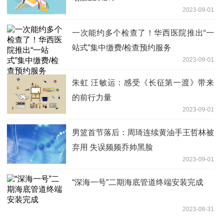
2023-09-01
一次能约多个检查了！华西医院推出“一
站式”集中缴费/检查预约服务
2023-09-01
朱虹 汪敏运：感受《长征第一渡》带来
的前行力量
2023-09-01
男篮首节落后：周琦连续黄油手王哲林被
弃用 失误频频乔帅黑脸
2023-09-01
“深海一号”二期海底管道终端安装完成
2023-08-31