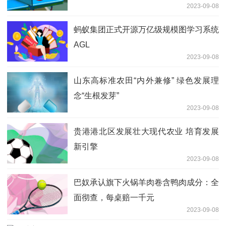
2023-09-08
蚂蚁集团正式开源万亿级规模图学习系统
AGL
2023-09-08
山东高标准农田“内外兼修” 绿色发展理
念“生根发芽”
2023-09-08
贵港港北区发展壮大现代农业 培育发展
新引擎
2023-09-08
巴奴承认旗下火锅羊肉卷含鸭肉成分：全
面彻查，每桌赔一千元
2023-09-08