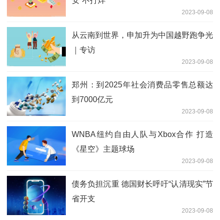
安“不打烊”
2023-09-08
从云南到世界，申加升为中国越野跑争光
｜专访
2023-09-08
郑州：到2025年社会消费品零售总额达
到7000亿元
2023-09-08
WNBA纽约自由人队与Xbox合作 打造
《星空》主题球场
2023-09-08
债务负担沉重 德国财长呼吁“认清现实”节
省开支
2023-09-08