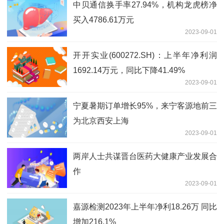
中贝通信换手率27.94%，机构龙虎榜净
买入4786.61万元
2023-09-01
开开实业(600272.SH)：上半年净利润
1692.14万元，同比下降41.49%
2023-09-01
宁夏暑期订单增长95%，来宁客源地前三
为北京西安上海
2023-09-01
两岸人士共谋晋台医药大健康产业发展合
作
2023-09-01
嘉源检测2023年上半年净利18.26万 同比
增加216.1%