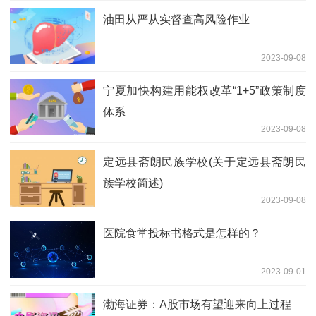
油田从严从实督查高风险作业
2023-09-08
宁夏加快构建用能权改革“1+5”政策制度
体系
2023-09-08
定远县斋朗民族学校(关于定远县斋朗民
族学校简述)
2023-09-08
医院食堂投标书格式是怎样的？
2023-09-01
渤海证券：A股市场有望迎来向上过程