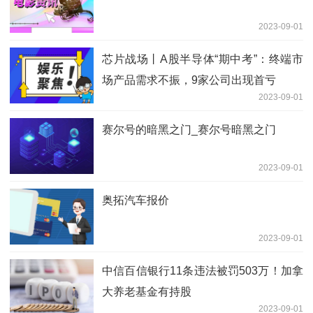
2023-09-01
芯片战场丨A股半导体“期中考”：终端市
场产品需求不振，9家公司出现首亏
2023-09-01
赛尔号的暗黑之门_赛尔号暗黑之门
2023-09-01
奥拓汽车报价
2023-09-01
中信百信银行11条违法被罚503万！加拿
大养老基金有持股
2023-09-01