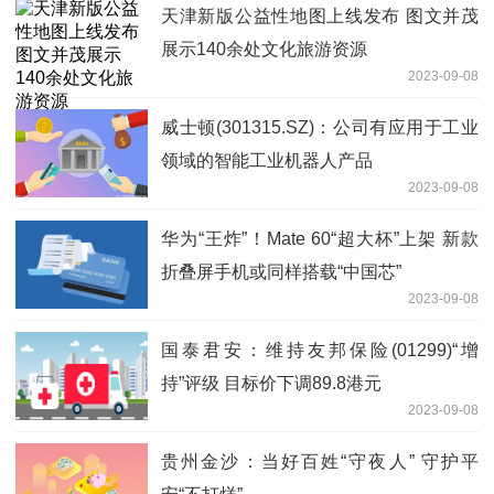
天津新版公益性地图上线发布 图文并茂
展示140余处文化旅游资源
2023-09-08
威士顿(301315.SZ)：公司有应用于工业
领域的智能工业机器人产品
2023-09-08
华为“王炸”！Mate 60“超大杯”上架 新款
折叠屏手机或同样搭载“中国芯”
2023-09-08
国泰君安：维持友邦保险(01299)“增
持”评级 目标价下调89.8港元
2023-09-08
贵州金沙：当好百姓“守夜人” 守护平