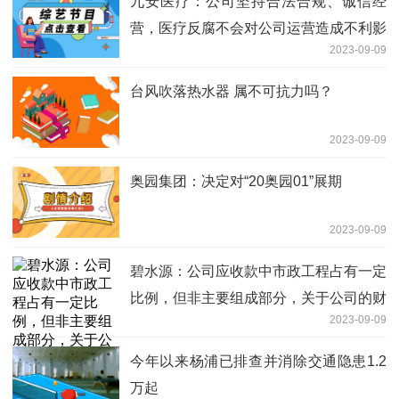
九安医疗：公司坚持合法合规、诚信经
营，医疗反腐不会对公司运营造成不利影
2023-09-09
响
台风吹落热水器 属不可抗力吗？
2023-09-09
奥园集团：决定对“20奥园01”展期
2023-09-09
碧水源：公司应收款中市政工程占有一定
比例，但非主要组成部分，关于公司的财
2023-09-09
务情况可参见公司的定期报告
今年以来杨浦已排查并消除交通隐患1.2
万起