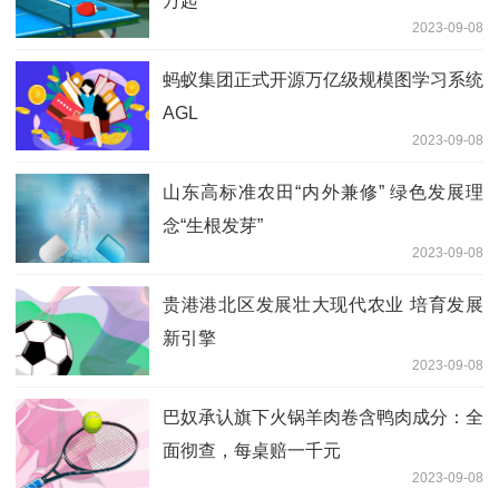
万起
2023-09-08
蚂蚁集团正式开源万亿级规模图学习系统
AGL
2023-09-08
山东高标准农田“内外兼修” 绿色发展理
念“生根发芽”
2023-09-08
贵港港北区发展壮大现代农业 培育发展
新引擎
2023-09-08
巴奴承认旗下火锅羊肉卷含鸭肉成分：全
面彻查，每桌赔一千元
2023-09-08