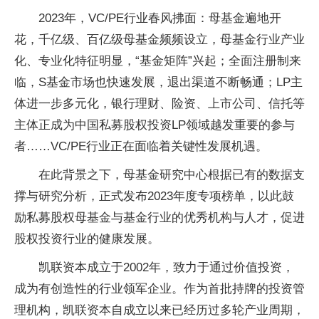
2023年，VC/PE行业春风拂面：母基金遍地开
花，千亿级、百亿级母基金频频设立，母基金行业产业
化、专业化特征明显，“基金矩阵”兴起；全面注册制来
临，S基金市场也快速发展，退出渠道不断畅通；LP主
体进一步多元化，银行理财、险资、上市公司、信托等
主体正成为中国私募股权投资LP领域越发重要的参与
者……VC/PE行业正在面临着关键性发展机遇。
在此背景之下，母基金研究中心根据已有的数据支
撑与研究分析，正式发布2023年度专项榜单，以此鼓
励私募股权母基金与基金行业的优秀机构与人才，促进
股权投资行业的健康发展。
凯联资本成立于2002年，致力于通过价值投资，
成为有创造性的行业领军企业。作为首批持牌的投资管
理机构，凯联资本自成立以来已经历过多轮产业周期，