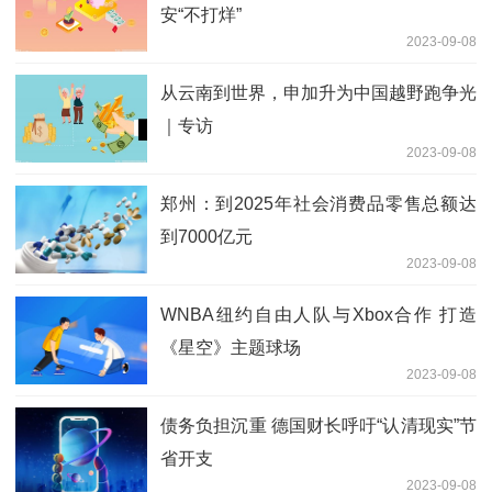
安“不打烊”
2023-09-08
从云南到世界，申加升为中国越野跑争光
｜专访
2023-09-08
郑州：到2025年社会消费品零售总额达
到7000亿元
2023-09-08
WNBA纽约自由人队与Xbox合作 打造
《星空》主题球场
2023-09-08
债务负担沉重 德国财长呼吁“认清现实”节
省开支
2023-09-08