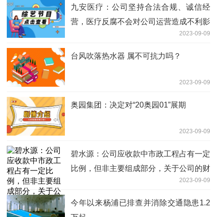
九安医疗：公司坚持合法合规、诚信经
营，医疗反腐不会对公司运营造成不利影
2023-09-09
响
台风吹落热水器 属不可抗力吗？
2023-09-09
奥园集团：决定对“20奥园01”展期
2023-09-09
碧水源：公司应收款中市政工程占有一定
比例，但非主要组成部分，关于公司的财
2023-09-09
务情况可参见公司的定期报告
今年以来杨浦已排查并消除交通隐患1.2