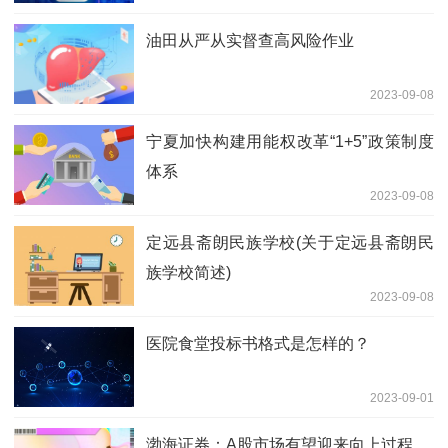
油田从严从实督查高风险作业
2023-09-08
宁夏加快构建用能权改革“1+5”政策制度
体系
2023-09-08
定远县斋朗民族学校(关于定远县斋朗民
族学校简述)
2023-09-08
医院食堂投标书格式是怎样的？
2023-09-01
渤海证券：A股市场有望迎来向上过程