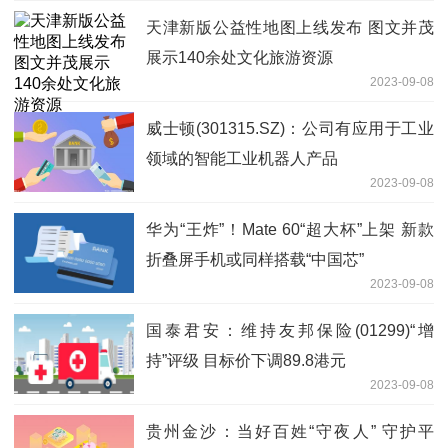
天津新版公益性地图上线发布 图文并茂
展示140余处文化旅游资源
2023-09-08
威士顿(301315.SZ)：公司有应用于工业
领域的智能工业机器人产品
2023-09-08
华为“王炸”！Mate 60“超大杯”上架 新款
折叠屏手机或同样搭载“中国芯”
2023-09-08
国泰君安：维持友邦保险(01299)“增
持”评级 目标价下调89.8港元
2023-09-08
贵州金沙：当好百姓“守夜人” 守护平