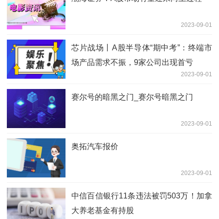
2023-09-01
芯片战场丨A股半导体“期中考”：终端市
场产品需求不振，9家公司出现首亏
2023-09-01
赛尔号的暗黑之门_赛尔号暗黑之门
2023-09-01
奥拓汽车报价
2023-09-01
中信百信银行11条违法被罚503万！加拿
大养老基金有持股