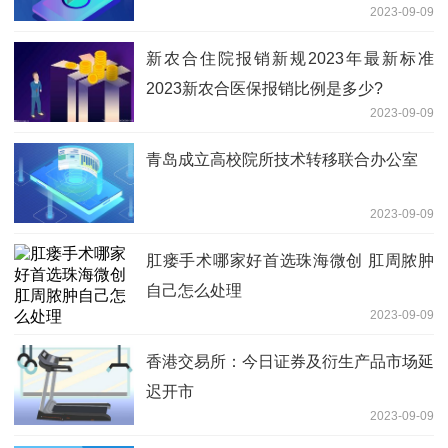
2023-09-09
新农合住院报销新规2023年最新标准
2023新农合医保报销比例是多少?
2023-09-09
青岛成立高校院所技术转移联合办公室
2023-09-09
肛瘘手术哪家好首选珠海微创 肛周脓肿
自己怎么处理
2023-09-09
香港交易所：今日证券及衍生产品市场延
迟开市
2023-09-09