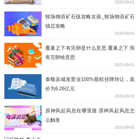
2023-09-01
牧场物语矿石镇攻略女孩_牧场物语矿石
镇总攻略
2023-09-01
覆巢之下有完卵是什么意思 覆巢之下 焉
有完卵啥意思
2023-09-01
泰顺县城发置业100%股权挂牌转让，底
价为6.26亿元
2023-09-01
原神风起风息在哪里接 原神风起风息怎
么触发
2023-09-01