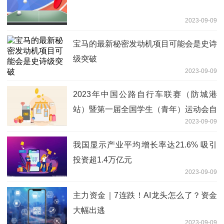
2023-09-09
宝马的最新秘密发动机项目可能会是史诗
级突破
2023-09-09
2023年中国公路自行车联赛（防城港
站）暨第一届全国学生（青年）运动会自
2023-09-09
行车（公路）赛测试赛开赛
我国显示产业平均增长率达21.6% 吸引
投资超1.4万亿元
2023-09-09
主力资金｜7连跌！AI龙头怎么了？资金
大幅出逃
2023-09-09