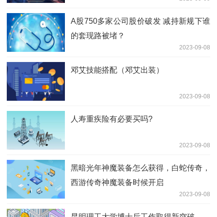
A股750多家公司股价破发 减持新规下谁
的套现路被堵？
2023-09-08
邓艾技能搭配（邓艾出装）
2023-09-08
人寿重疾险有必要买吗?
2023-09-08
黑暗光年神魔装备怎么获得，白蛇传奇，
西游传奇神魔装备时候开启
2023-09-08
昆明理工大学博士后工作取得新突破