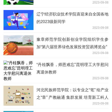
2023-09-08
辽宁经济职业技术学院喜迎来自全国各地
的2023级新同学
2023-09-08
豫章师范学院创新创业学院组织学生参
加“第六届世界绿色发展投资贸易博览会”
2023-09-08
“丹桂飘香，师恩难忘”昆明理工大学慰问
离退休教师
2023-09-08
河北民族师范学院：以专业之“笔” 绘产业
之“章” 产教融通 集群发展 培育新工科人
2023-09-08
才