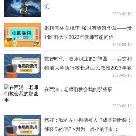
流
2023-09-12
躬耕杏林育桃李 强国有我谱华章——贵
州医科大学2023年教师节慰问信
2023-09-12
数智时代：教师职业更加神圣——西交利
物浦大学执行校长席酉民教授2023年教
2023-09-12
师节寄语
在西浦，老师们教会我的那些事
2023-09-12
您好；我的左小拇指被人打成基建断裂；
够轻伤的吗? >因为一点小的争执；