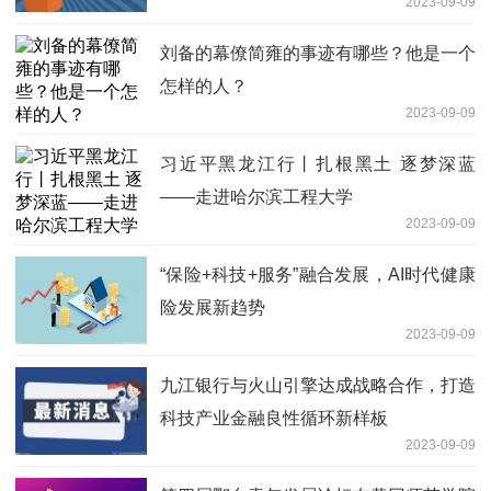
2023-09-09
刘备的幕僚简雍的事迹有哪些？他是一个
怎样的人？
2023-09-09
习近平黑龙江行丨扎根黑土 逐梦深蓝
——走进哈尔滨工程大学
2023-09-09
“保险+科技+服务”融合发展，AI时代健康
险发展新趋势
2023-09-09
九江银行与火山引擎达成战略合作，打造
科技产业金融良性循环新样板
2023-09-09