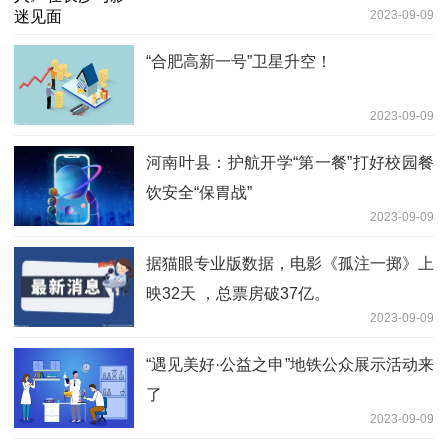
2023-09-09
“合肥高新一号”卫星升空！
2023-09-09
河南叶县：护航开学“第一餐”打好校园餐
饮安全“保胃战”
2023-09-09
据猫眼专业版数据，电影《孤注一掷》上
映32天 ，总票房破37亿。
2023-09-09
“遇见美好·公益之申”地铁公众展示活动来
了
2023-09-09