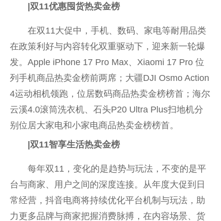
|
双
11
优惠囤货热卖金榜
在双11大促中，手机、数码、家电等耐用品类
在政策利好与内容转化双重驱动下，迎来新一轮爆
发。Apple iPhone 17 Pro Max、Xiaomi 17 Pro 位
列手机商品热卖金榜前两席；大疆DJI Osmo Action
4运动相机领跑，位居数码商品热卖金榜榜首；海尔
云溪4.0滚筒洗衣机、石头P20 Ultra Plus扫地机分
别位居大家电和小家电商品热卖金榜榜首。
|
双
11
智享生活热卖金榜
每年双11，变化的是趋势与玩法，不变的是平
台与商家、用户之间的深度连接。从年度大促到日
常经营，抖音电商将持续优化平台机制与玩法，助
力更多品牌与商家把握消费脉搏，在内容场景、货