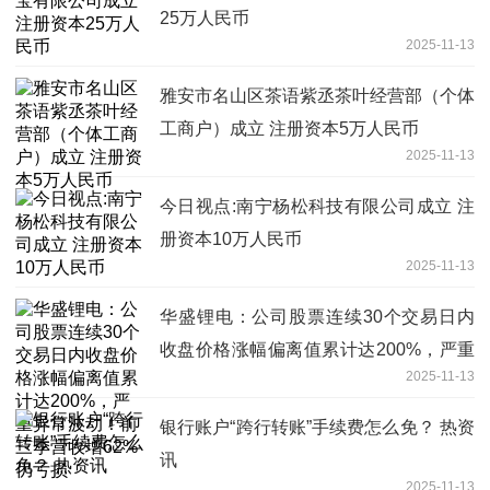
25万人民币
2025-11-13
雅安市名山区茶语紫丞茶叶经营部（个体
工商户）成立 注册资本5万人民币
2025-11-13
今日视点:南宁杨松科技有限公司成立 注
册资本10万人民币
2025-11-13
华盛锂电：公司股票连续30个交易日内
收盘价格涨幅偏离值累计达200%，严重
2025-11-13
异常波动！前三季营收增62%仍亏损
银行账户“跨行转账”手续费怎么免？ 热资
讯
2025-11-13