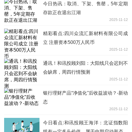
今日热讯：取消、下架、售罄，5年定期
存款正在退出江湖
2025-11-12
精彩看点:四川众流汇新材料有限公司成
立 注册资本500万人民币
2025-11-12
通讯！和讯投顾刘阳：大阳线只会迟到不
会缺席，周四行情预测
2025-11-12
银行理财产品“净值化”后收益波动？-新动
态
2025-11-12
今日看点:和讯投顾王海洋：北证指数阳
线有一定多头价值，属于中期启动形态