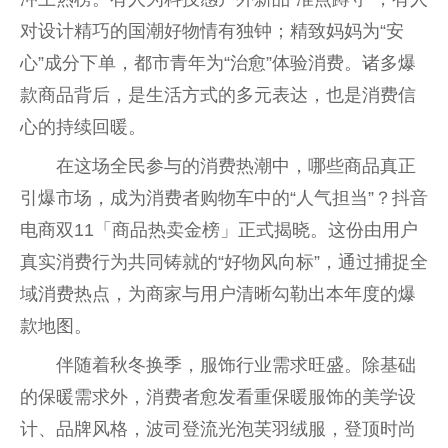
对设计精巧的国潮好物情有独钟；精致妈妈为“安
心”成分下单，都市青年为“治愈”体验消费。诸多爆
款商品背后，是生活方式的多元表达，也是消费信
心的持续回暖。
在这场全民参与的消费热潮中，哪些商品真正
引爆市场，成为消费者购物车中的“人气担当”？抖音
电商双11「商品热卖金榜」正式揭晓。这份由用户
真实消费行为共同铸就的“好物风向标”，通过捕捉全
域消费热点，为商家与用户清晰勾勒出本年度的爆
款地图。
伴随着秋冬换季，服饰行业需求旺盛。除基础
的保暖需求外，消费者愈发看重保暖服饰的美学设
计、品牌风格，波司登流光泡芙羽绒服，登顶时尚