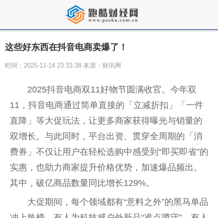
这些好东西在抖音电商卖爆了！
时间：2025-11-14 23:33:38 来源：财讯网
2025抖音电商双11好物节圆满收官。今年双
11，抖音电商通过简单直接的「立减折扣」「一件
直降」等大促玩法，让更多商家获得曝光与销量的
双增长。与此同时，平台出资、贯穿全周期的「消
费券」不仅让用户在轻松选购中感受到“即买即省”的
实惠，也助力商家提升价格优势，加速爆品频出。
其中，破亿商品数量同比增长129%。
大促期间，每个领域都有“意料之外”的黑马单品
冲上热榜。有人为科技感户外新品“准点蹲守”，有人