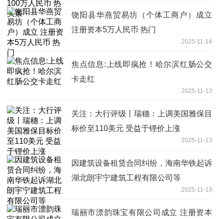
饶阳县华燕贸易坊（个体工商户）成立
注册资本5万人民币 热门
2025-11-14
焦点信息:上线即疯抢！哈尔滨红肠公交
卡走红
2025-11-13
关注：大行评级丨瑞穗：上调美国雅保目
标价至110美元 受益于锂价上涨
2025-11-13
因建筑设备租赁合同纠纷，海南华铁起诉
湖北朗宇宁建筑工程有限公司等
2025-11-13
瑞丽市漂韵珠宝有限公司成立 注册资本