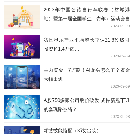
2023年中国公路自行车联赛（防城港
站）暨第一届全国学生（青年）运动会自
2023-09-09
行车（公路）赛测试赛开赛
我国显示产业平均增长率达21.6% 吸引
投资超1.4万亿元
2023-09-09
主力资金｜7连跌！AI龙头怎么了？资金
大幅出逃
2023-09-09
A股750多家公司股价破发 减持新规下谁
的套现路被堵？
2023-09-08
邓艾技能搭配（邓艾出装）