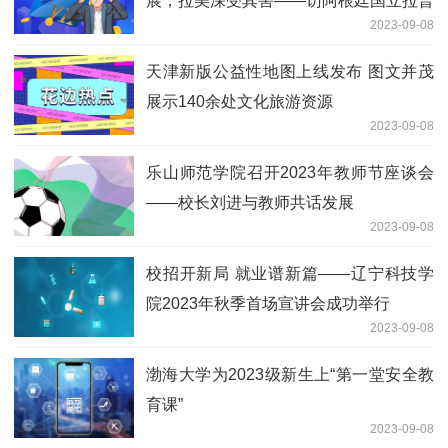
展，拉美深受其害——访阿根廷国立拉普
2023-09-08
拉塔大学教授梅里诺
天津新版公益性地图上线发布 图文并茂
展示140余处文化旅游资源
2023-09-08
乐山师范学院召开2023年教师节座谈会
——校长刘进与教师共话发展
2023-09-08
校招开新局 就业谱新篇——辽宁科技学
院2023年秋季首场宣讲会成功举行
2023-09-08
渤海大学为2023级新生上“第一堂安全教
育课”
2023-09-08