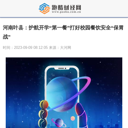
河南叶县：护航开学“第一餐”打好校园餐饮安全“保胃
战”
时间：2023-09-09 08:12:05 来源：大河网