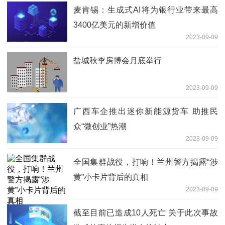
麦肯锡：生成式AI将为银行业带来最高
3400亿美元的新增价值
2023-09-09
盐城秋季房博会月底举行
2023-09-09
广西车企推出迷你新能源货车 助推民
众“微创业”热潮
2023-09-09
全国集群战役，打响！兰州警方揭露“涉
黄”小卡片背后的真相
2023-09-09
截至目前已造成10人死亡 关于此次事故