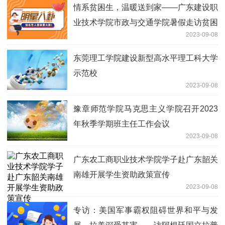
情系贫困生，温暖送到家——广东建设职
业技术学院市政与交通学院暑假走访贫困
2023-09-08
生
东莞理工学院建设新型高水平理工科大学
示范校
2023-09-08
豫章师范学院马克思主义学院召开2023
年秋季学期班主任工作会议
2023-09-08
广东农工商职业技术学院学子赴广东韶关
南雄开展学生资助政策宣传
2023-09-08
专访：美国军事霸权阻碍世界和平与发