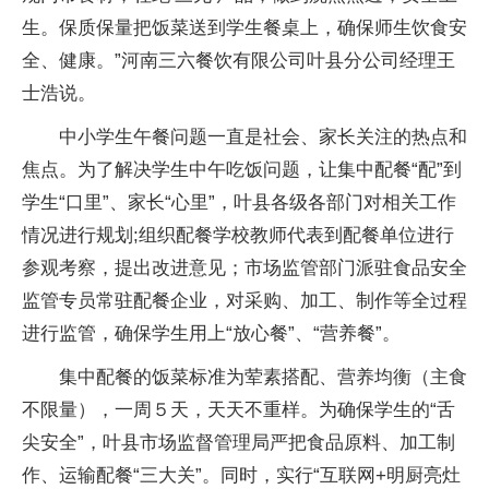
生。保质保量把饭菜送到学生餐桌上，确保师生饮食安
全、健康。”河南三六餐饮有限公司叶县分公司经理王
士浩说。
中小学生午餐问题一直是社会、家长关注的热点和
焦点。为了解决学生中午吃饭问题，让集中配餐“配”到
学生“口里”、家长“心里”，叶县各级各部门对相关工作
情况进行规划;组织配餐学校教师代表到配餐单位进行
参观考察，提出改进意见；市场监管部门派驻食品安全
监管专员常驻配餐企业，对采购、加工、制作等全过程
进行监管，确保学生用上“放心餐”、“营养餐”。
集中配餐的饭菜标准为荤素搭配、营养均衡（主食
不限量），一周５天，天天不重样。为确保学生的“舌
尖安全”，叶县市场监督管理局严把食品原料、加工制
作、运输配餐“三大关”。同时，实行“互联网+明厨亮灶