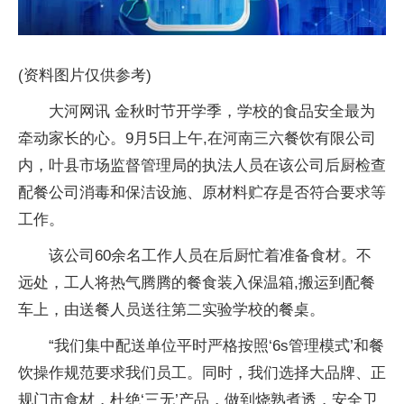
(资料图片仅供参考)
大河网讯 金秋时节开学季，学校的食品安全最为
牵动家长的心。9月5日上午,在河南三六餐饮有限公司
内，叶县市场监督管理局的执法人员在该公司后厨检查
配餐公司消毒和保洁设施、原材料贮存是否符合要求等
工作。
该公司60余名工作人员在后厨忙着准备食材。不
远处，工人将热气腾腾的餐食装入保温箱,搬运到配餐
车上，由送餐人员送往第二实验学校的餐桌。
“我们集中配送单位平时严格按照‘6s管理模式’和餐
饮操作规范要求我们员工。同时，我们选择大品牌、正
规门市食材，杜绝‘三无’产品，做到烧熟煮透，安全卫