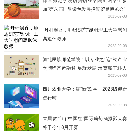
豫章师范学院创新创业学院组织学生参
加“第六届世界绿色发展投资贸易博览会”
2023-09-08
“丹桂飘香，师恩难忘”昆明理工大学慰问
离退休教师
2023-09-08
河北民族师范学院：以专业之“笔” 绘产业
之“章” 产教融通 集群发展 培育新工科人
2023-09-08
才
四川农业大学：满“新”欢喜，2023级迎新
进行时
2023-09-08
首届贺兰山“中国红”国际葡萄酒摄影大赛
将于今年8月开赛