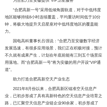
为合肥乃至安徽提供“VIP卫星服务”
“合肥高新一号”采用低倾角圆轨道，对于中低纬度
地区能够持续8小时连续覆盖，平均重访时间低于10分
钟，将极大地提升天启星座对中低纬度地区的覆盖能
力。
国电高科董事长吕强说：“合肥乃至安徽数字经济
发展迅速，有很多应用场景，我们正在积极对接，预计
不久就有成果产生，计划在年底前能有三到五个场景应
用落地。而“合肥高新一号”将为安徽的用户开设“VIP通
道”。
助力打造合肥高新空天产业生态
2021年8月份以来，合肥高新区锚准空天信息产
业，已初步形成了具有高新特色的空天信息产业培育之
路，已汇聚空天信息产业链企业90余家，初步形成了