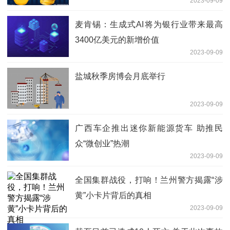
2023-09-09
麦肯锡：生成式AI将为银行业带来最高
3400亿美元的新增价值
2023-09-09
盐城秋季房博会月底举行
2023-09-09
广西车企推出迷你新能源货车 助推民
众“微创业”热潮
2023-09-09
全国集群战役，打响！兰州警方揭露“涉
黄”小卡片背后的真相
2023-09-09