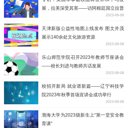
展，拉美深受其害——访阿根廷国立拉普
2023-09-08
拉塔大学教授梅里诺
天津新版公益性地图上线发布 图文并茂
展示140余处文化旅游资源
2023-09-08
乐山师范学院召开2023年教师节座谈会
——校长刘进与教师共话发展
2023-09-08
校招开新局 就业谱新篇——辽宁科技学
院2023年秋季首场宣讲会成功举行
2023-09-08
渤海大学为2023级新生上“第一堂安全教
育课”