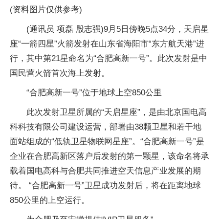
(资料图片仅供参考)
(通讯员 项磊 殷志强)9月5日傍晚5点34分，天启星
座“一箭四星”火箭发射在山东省海阳市“东方航天港”进
行，其中第21星命名为“合肥高新一号”。此次发射是中
国民营火箭首次海上发射。
“合肥高新一号”位于地球上空850公里
此次发射卫星所属的“天启星座”，是由北京国电高
科科技有限公司建设运营，部署由38颗卫星和若干地
面站组成的“低轨卫星物联网星座”。“合肥高新一号”是
企业在合肥高新区落户后发射的第一颗星，该命名将承
载着国电高科与合肥共同推进空天信息产业发展的期
待。 “合肥高新一号”卫星成功发射后，将在距离地球
850公里的上空运行。