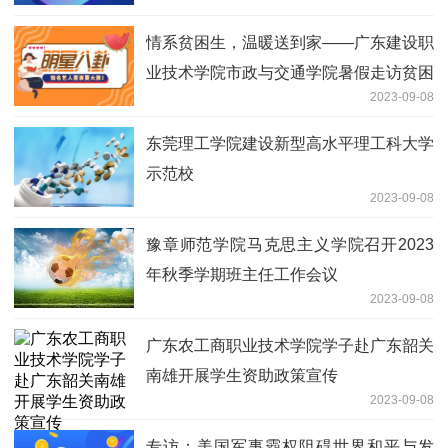
结束
情系贫困生，温暖送到家——广东建设职
业技术学院市政与交通学院暑假走访贫困
2023-09-08
生
东莞理工学院建设新型高水平理工科大学
示范校
2023-09-08
豫章师范学院马克思主义学院召开2023
年秋季学期班主任工作会议
2023-09-08
广东农工商职业技术学院学子赴广东韶关
南雄开展学生资助政策宣传
2023-09-08
专访：美国军事霸权阻碍世界和平与发