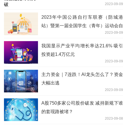
2023-09-09
2023年中国公路自行车联赛（防城港
站）暨第一届全国学生（青年）运动会自
2023-09-09
行车（公路）赛测试赛开赛
我国显示产业平均增长率达21.6% 吸引
投资超1.4万亿元
2023-09-09
主力资金｜7连跌！AI龙头怎么了？资金
大幅出逃
2023-09-09
A股750多家公司股价破发 减持新规下谁
的套现路被堵？
2023-09-08