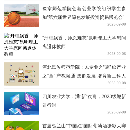
豫章师范学院创新创业学院组织学生参
加“第六届世界绿色发展投资贸易博览会”
2023-09-08
“丹桂飘香，师恩难忘”昆明理工大学慰问
离退休教师
2023-09-08
河北民族师范学院：以专业之“笔” 绘产业
之“章” 产教融通 集群发展 培育新工科人
2023-09-08
才
四川农业大学：满“新”欢喜，2023级迎新
进行时
2023-09-08
首届贺兰山“中国红”国际葡萄酒摄影大赛