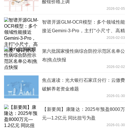
酸铵价格上调
2026-02-05
智谱开源GLM-OCR模型：多个领域性能
接近Gemini-3-Pro，主打“小尺寸、高精
2026-02-03
度” 每日资讯
第六批国家慢性病综合防控示范区名单公
布|焦点快报
2026-02-02
焦点速读：光大银行石家庄分行：云缴费
破解养老资金难题
2026-01-30
【新要闻】康隆达：2025年预盈8000万
元—1.2亿元 同比扭亏为盈
2026-01-30