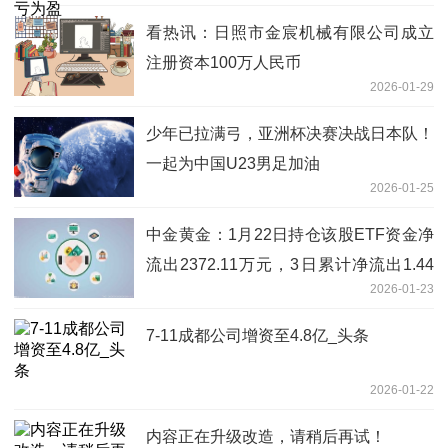
看热讯：日照市金宸机械有限公司成立
注册资本100万人民币
2026-01-29
少年已拉满弓，亚洲杯决赛决战日本队！
一起为中国U23男足加油
2026-01-25
中金黄金：1月22日持仓该股ETF资金净
流出2372.11万元，3日累计净流出1.44
2026-01-23
亿元
7-11成都公司增资至4.8亿_头条
2026-01-22
内容正在升级改造，请稍后再试！