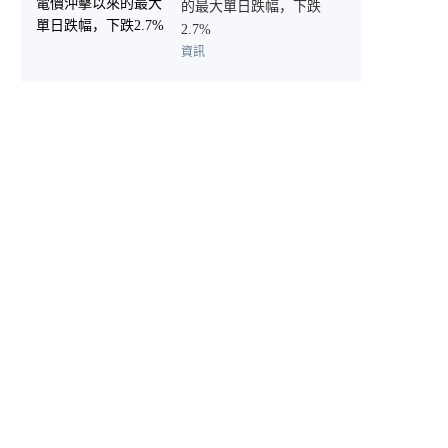
的最大單日跌幅，下跌
2.7%
資訊