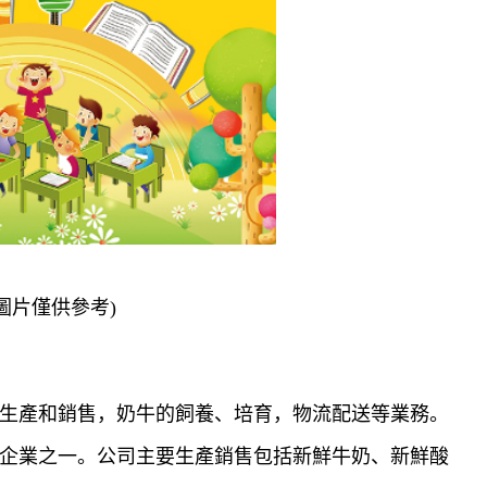
圖片僅供參考)
生產和銷售，奶牛的飼養、培育，物流配送等業務。
企業之一。公司主要生產銷售包括新鮮牛奶、新鮮酸