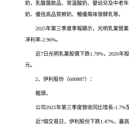
奶、乳酸菌飲品、常溫酸奶、嬰幼兒及中老年
奶、優倍高品質鮮奶、暢優風味發酵乳等。
2025年第三季度季報顯示，光明乳業營業總收
凈利率-2.96%。
近7日光明乳業股價下跌1.78%，2026年股價
元。
2、伊利股份（600887）：
龍頭，
公司2025年第三季度營收同比增長-1.7%至2
近7個交易日，伊利股份下跌1.47%，最高價