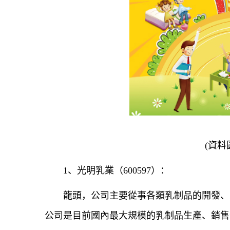
(資料
1、光明乳業（600597）：
龍頭，公司主要從事各類乳制品的開發、
公司是目前國內最大規模的乳制品生產、銷售