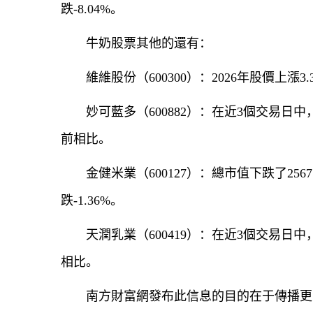
跌-8.04%。
牛奶股票其他的還有：
維維股份（600300）：2026年股價上漲3.
妙可藍多（600882）：在近3個交易日中，
前相比。
金健米業（600127）：總市值下跌了2567
跌-1.36%。
天潤乳業（600419）：在近3個交易日中
相比。
南方財富網發布此信息的目的在于傳播更