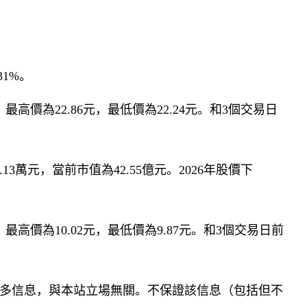
31%。
最高價為22.86元，最低價為22.24元。和3個交易日
.13萬元，當前市值為42.55億元。2026年股價下
，最高價為10.02元，最低價為9.87元。和3個交易日前
多信息，與本站立場無關。不保證該信息（包括但不