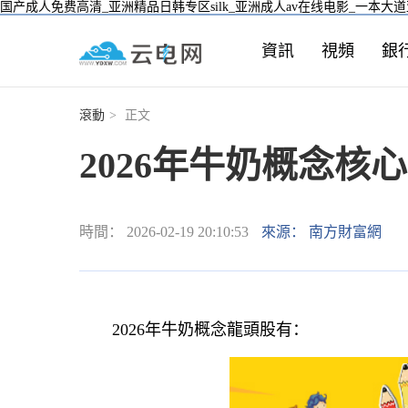
国产成人免费高清_亚洲精品日韩专区silk_亚洲成人av在线电影_一本大
資訊
視頻
銀
滾動
>
正文
2026年牛奶概念核
時間： 2026-02-19 20:10:53
來源： 南方財富網
2026年牛奶概念龍頭股有：