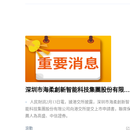
深圳市海柔創新智能科技集團股份有限公司向港交所提交上市申請書
人民財訊2月13日電，據港交所披露，深圳市海柔創新智
能科技集團股份有限公司向港交所提交上市申請書，聯席
薦人為高盛、中信證券。
滾動