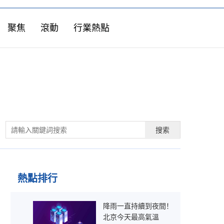
聚焦
滾動
行業熱點
搜索
熱點排行
降雨一直持續到夜間！
北京今天最高氣溫