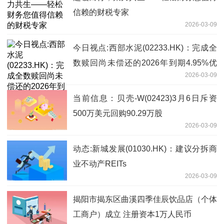
信赖的财税专家
2026-03-09
今日视点:西部水泥(02233.HK)：完成全
数赎回尚未偿还的2026年到期4.95%优
2026-03-09
先票据及取消2026年票据上市地位
当前信息：贝壳-W(02423)3月6日斥资
500万美元回购90.29万股
2026-03-09
动态:新城发展(01030.HK)：建议分拆商
业不动产REITs
2026-03-09
揭阳市揭东区曲溪四季佳辰饮品店（个体
工商户）成立 注册资本1万人民币