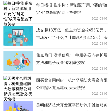
每日播报!崔东树：新能源车用户要的“确
定性”成高端配置下放关键
2026-03-07
成交超13万亿，但主力资金-2453亿元，
市场发生了什么？【周观A股3.2-3.6】 头
2026-03-07
条
焦点热门:浪潮信息“一种服务器内存扩展
方法和电子设备”专利获授权
2026-03-07
因买卖合同纠纷，杭州坚瑞防火卷帘有限
公司起诉龙元建设-天天快报
2026-03-07
昆明经济技术开发区平凹坊汽车维修服务