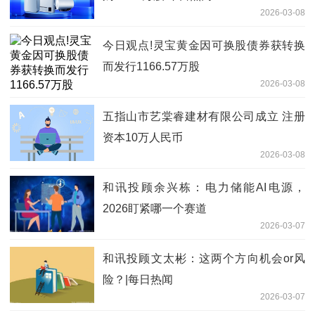
2026-03-08
今日观点!灵宝黄金因可换股债券获转换
而发行1166.57万股
2026-03-08
五指山市艺棠睿建材有限公司成立 注册
资本10万人民币
2026-03-08
和讯投顾余兴栋：电力储能AI电源，
2026盯紧哪一个赛道
2026-03-07
和讯投顾文太彬：这两个方向机会or风
险？|每日热闻
2026-03-07