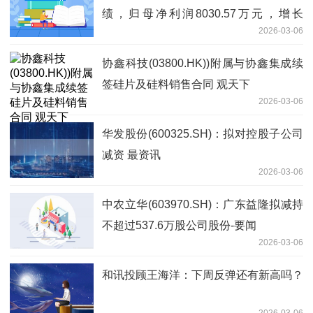
绩，归母净利润8030.57万元，增长
2026-03-06
51.03%
协鑫科技(03800.HK))附属与协鑫集成续
签硅片及硅料销售合同 观天下
2026-03-06
华发股份(600325.SH)：拟对控股子公司
减资 最资讯
2026-03-06
中农立华(603970.SH)：广东益隆拟减持
不超过537.6万股公司股份-要闻
2026-03-06
和讯投顾王海洋：下周反弹还有新高吗？