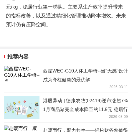
元/kg，稳居行业第一梯队。主要系生产效率提升带来
的指标改善，以及通过精细化管理推动降本增效。未来
预计仍有压降空间。
推荐内容
西屋WEC-G10人体工学椅--当"无感"设计
成为脊柱健康的最优解
2026-03-11
港股异动 | 德康农牧(02419)逆市涨超7%
1月商品猪完全成本降至约11.9元 稳居行
2026-03-09
业第一梯队
赴暖而行，聚力共生——轻松财务您值得