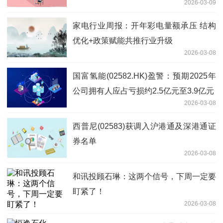
2026-03-09
家电行业周报：开年彩电量额承压 结构
优化+政策赋能共推行业升级
2026-03-08
国富氢能(02582.HK)盈警：预期2025年
公司拥有人应占亏损约2.5亿元至3.9亿元
2026-03-08
西普尼(02583)获调入沪港通及深港通证
券名单
2026-03-08
和讯投顾石琳：这两个信号，下周一定要
盯紧了！
2026-03-08